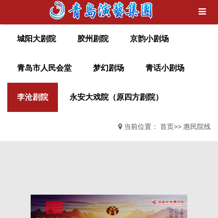
城阳大剧院
胶州剧院
京韵小剧场
青岛市人民会堂
梦幻剧场
青话小剧场
李沧剧院
永安大戏院（原四方剧院）
当前位置：
首页
>>
惠民院线