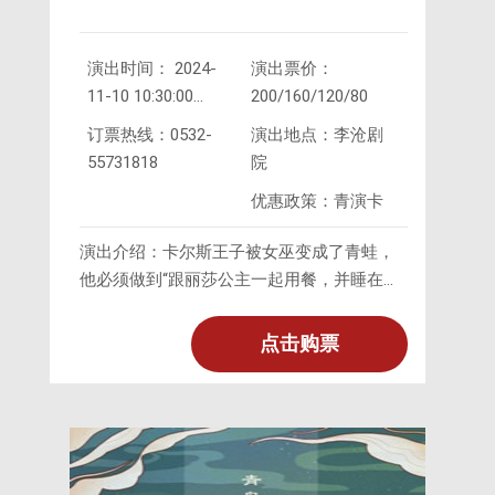
演出时间： 2024-
演出票价：
11-10 10:30:00
200/160/120/80
2024-
订票热线：0532-
演出地点：李沧剧
11-10 15:30:00
55731818
院
优惠政策：青演卡
演出介绍：卡尔斯王子被女巫变成了青蛙，
他必须做到“跟丽莎公主一起用餐，并睡在丽
莎的床上”才会变回王子。
点击购票