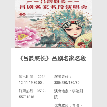
《吕韵悠长》吕剧名家名段
演出时间： 2024-
演出票价：
演唱会
12-11 19:30:00
380/280/180/80
2024-
订票热线：0532-
演出地点：李沧剧
12-12 19:30:00
55731818
院
优惠政策：青演卡