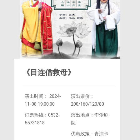
《目连僧救母》
演出时间： 2024-
演出票价：
11-08 19:00:00
200/160/120/80
订票热线：0532-
演出地点：李沧剧
55731818
院
优惠政策：青演卡