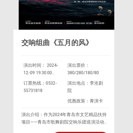
交响组曲《五月的风》
演出时间： 2024-
演出票价：
12-09 19:30:00
380/280/180/80
2024-
订票热线：0532-
演出地点：李沧剧
12-10 19:30:00
55731818
院
优惠政策：青演卡
演出介绍：作为2024年青岛市文艺精品扶持
项目——青岛市歌舞剧院交响乐团巡演活动正
式启动，交响组曲《五月的风》即将于12月9