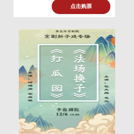
日、12月10日在李沧剧院隆重
点击购票