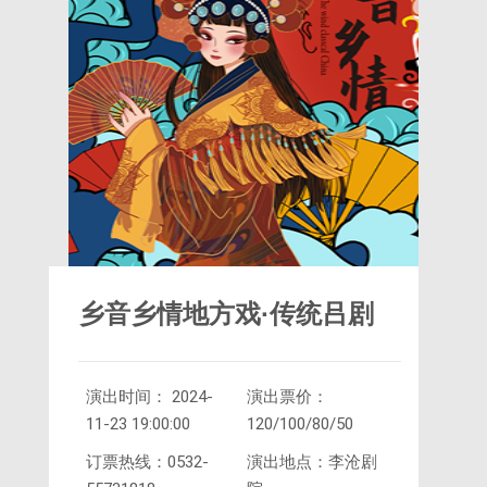
乡音乡情地方戏·传统吕剧
演出时间： 2024-
演出票价：
《姊妹易嫁》
11-23 19:00:00
120/100/80/50
订票热线：0532-
演出地点：李沧剧