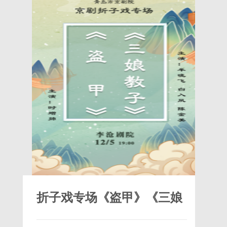
折子戏专场《盗甲》《三娘