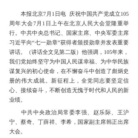
本报北京7月1日电 庆祝中国共产党成立105
周年大会7月1日上午在北京人民大会堂隆重举
行。中共中央总书记、国家主席、中央军委主席
习近平向“七一勋章”获得者颁授勋章并发表重要
讲话。（讲话全文见第二版）他强调，105年来，
我们党始终坚守为中国人民谋幸福、为中华民族
谋复兴的初心使命，在不懈奋斗中创造了彪炳史
册的伟大成就。新征程上，全党同志要坚定信
心、接续奋斗，不断创造无愧于时代和人民的新
业绩。
中共中央政治局常委李强、赵乐际、王沪
宁、蔡奇、丁薛祥、李希，国家副主席韩正出席
大会。