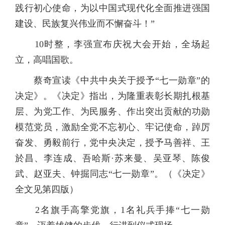
践行初心使命，为以中国式现代化全面推进强国
建设、民族复兴伟业而不懈奋斗！”
10时整，李强宣布庆祝大会开始，全场起
立，高唱国歌。
蔡奇宣读《中共中央关于授予“七一勋章”的
决定》。《决定》指出，为隆重表彰长期扎根基
层、为党工作、为民服务、作出突出贡献的功勋
模范党员，激励全党不忘初心、牢记使命，踔厉
奋发、勇毅前行，党中央决定，授予马善祥、王
於昌、李连成、吾哈斯·苏来曼、吴亚琴、陈俊
武、赵亚夫、钟掘同志“七一勋章”。（《决定》
全文见第四版）
2名旗手高擎党旗，1名礼兵手捧“七一勋