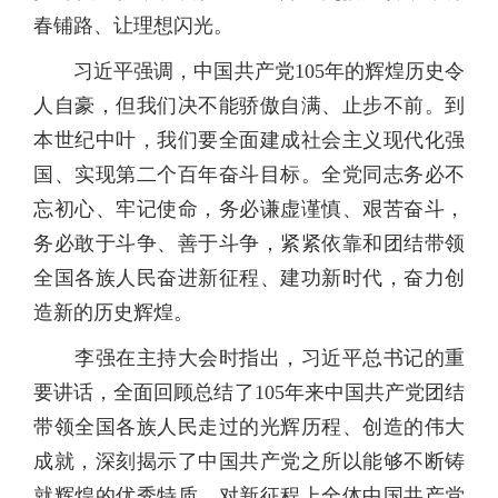
春铺路、让理想闪光。
习近平强调，中国共产党105年的辉煌历史令
人自豪，但我们决不能骄傲自满、止步不前。到
本世纪中叶，我们要全面建成社会主义现代化强
国、实现第二个百年奋斗目标。全党同志务必不
忘初心、牢记使命，务必谦虚谨慎、艰苦奋斗，
务必敢于斗争、善于斗争，紧紧依靠和团结带领
全国各族人民奋进新征程、建功新时代，奋力创
造新的历史辉煌。
李强在主持大会时指出，习近平总书记的重
要讲话，全面回顾总结了105年来中国共产党团结
带领全国各族人民走过的光辉历程、创造的伟大
成就，深刻揭示了中国共产党之所以能够不断铸
就辉煌的优秀特质，对新征程上全体中国共产党