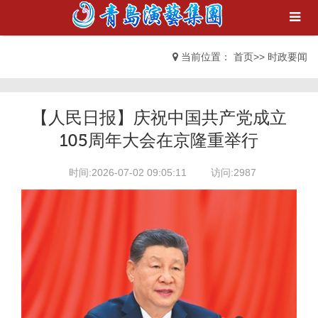
当前位置：
首页
>>
时政要闻
【人民日报】庆祝中国共产党成立
105周年大会在京隆重举行
时间:2026-07-02 09:05:11
访问:2987