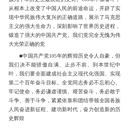
从根本上改变了中国人民的前途命运，开辟了实
现中华民族伟大复兴的正确道路，展示了马克思
主义的强大生命力，深刻影响了世界历史进程，
锻造了强大的中国共产党。我们党完全无愧为伟
大光荣正确的党
■中国共产党105年的辉煌历史令人自豪，但
我们决不能骄傲自满、止步不前。到本世纪中
叶，我们要全面建成社会主义现代化强国、实现
第二个百年奋斗目标。全党同志务必不忘初心、
牢记使命，务必谦虚谨慎、艰苦奋斗，务必敢于
斗争、善于斗争，紧紧依靠和团结带领全国各族
人民奋进新征程、建功新时代，奋力创造新的历
史辉煌