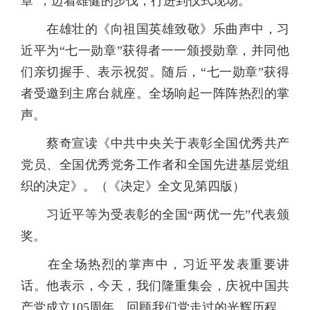
章”，迈着雄健的步伐，行进到仪式现场。
在雄壮的《向祖国英雄致敬》乐曲声中，习
近平为“七一勋章”获得者一一颁授勋章，并同他
们亲切握手、表示祝贺。随后，“七一勋章”获得
者受邀到主席台就座。全场响起一阵阵热烈的掌
声。
蔡奇宣读《中共中央关于表彰全国优秀共产
党员、全国优秀党务工作者和全国先进基层党组
织的决定》。（《决定》全文见第四版）
习近平等为受表彰的全国“两优一先”代表颁
奖。
在全场热烈的掌声中，习近平发表重要讲
话。他表示，今天，我们隆重集会，庆祝中国共
产党成立105周年，回顾我们党走过的光辉历程，