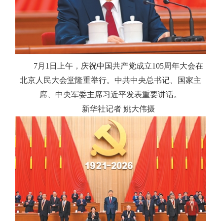
7月1日上午，庆祝中国共产党成立105周年大会在
北京人民大会堂隆重举行。中共中央总书记、国家主
席、中央军委主席习近平发表重要讲话。
新华社记者 姚大伟摄