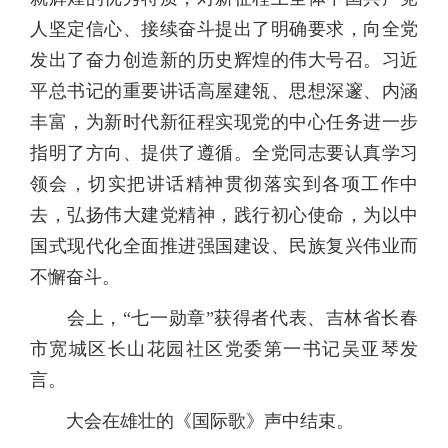
人坚定信心、接续奋斗提出了明确要求，向全党
发出了奋力创造新的历史辉煌的伟大号召。习近
平总书记的重要讲话高屋建瓴、思想深邃、内涵
丰富，为新时代新征程实现党的中心任务进一步
指明了方向、提供了遵循。全党同志要认真学习
领会，切实把讲话精神贯彻落实到各项工作中
去，弘扬伟大建党精神，践行初心使命，为以中
国式现代化全面推进强国建设、民族复兴伟业而
不懈奋斗。
会上，“七一勋章”获得者代表、吉林省长春
市宽城区长山花园社区党委第一书记吴亚琴发
言。
大会在雄壮的《国际歌》声中结束。