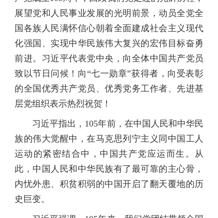
展望党和人民事业发展的光明前景，动员全党全
国各族人民满怀信心朝着全面建成社会主义现代
化强国、实现中华民族伟大复兴的宏伟目标奋勇
前进。习近平代表党中央，向全体中国共产党员
致以节日问候！向“七一勋章”获得者，向受表彰
的全国优秀共产党员、优秀党务工作者、先进基
层党组织表示热烈祝贺！
习近平指出，105年前，在中国人民和中华民
族的伟大觉醒中，在马克思列宁主义同中国工人
运动的紧密结合中，中国共产党应运而生。从
此，中国人民和中华民族有了最可靠的主心骨，
内忧外患、积贫积弱的中国开启了翻天覆地的历
史巨变。