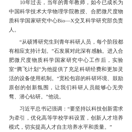
10年过去，当年的青年教师，如今已成长为
中国科学技术大学物理学院教授、合肥微尺度物
质科学国家研究中心Bio—X交叉科学研究部负责
人。
“从硕博研究生到青年科研人员，每个阶段都
有相应支持计划。”石发展对此深有感触。进入合
肥微尺度物质科学国家研究中心工作后，实验
室“腾飞计划”为他提供了充足科研经费和更加灵
活的设备使用机制。“宽松包容的科研环境、鼓励
原创的创新氛围，让我们科研人员能够心无旁
骛、潜心钻研。”他说。
习近平总书记强调：“要坚持以科技创新需求
为牵引，优化高等学校学科设置，创新人才培养
模式，切实提高人才自主培养水平和质量。”