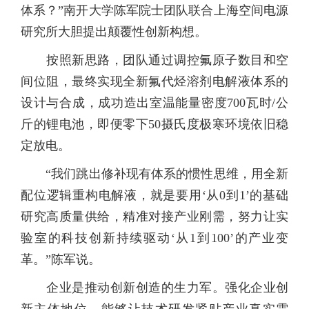
体系？”南开大学陈军院士团队联合上海空间电源
研究所大胆提出颠覆性创新构想。
按照新思路，团队通过调控氟原子数目和空
间位阻，最终实现全新氟代烃溶剂电解液体系的
设计与合成，成功造出室温能量密度700瓦时/公
斤的锂电池，即便零下50摄氏度极寒环境依旧稳
定放电。
“我们跳出修补现有体系的惯性思维，用全新
配位逻辑重构电解液，就是要用‘从0到1’的基础
研究高质量供给，精准对接产业刚需，努力让实
验室的科技创新持续驱动‘从1到100’的产业变
革。”陈军说。
企业是推动创新创造的生力军。强化企业创