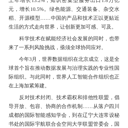
上年增长13.2%；知识密集型服务出口1.8万亿
元，增长10.5%。绿色能源、交通装备、杂交水
稻、开源模型……中国的产品和技术正以更贴近
生活的方式走向世界，让创新更加可感、可及。
科学技术在赋能经济社会发展的同时，也带
来了一系列风险挑战，亟须全球协同应对。
今年3月，世界数据组织在北京成立，这是全
球首个旨在推动数据发展与治理实践的专业性国
际组织。与此同时，世界人工智能合作组织也正
在上海加紧筹建。
反对技术封闭、技术霸权和排他性联盟，倡
导开放、包容、协商的合作机制……从落户四川
成都的国际智能感知学会，到在辽宁大连常设秘
书处的国际宇航联合会空间大学联盟管委会，国