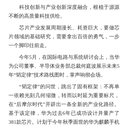
科技创新与产业创新深度融合，根植于源源
不断的高质量科技供给。
芯片产业发展周期漫长、耗资巨大，要做芯
片领域的基础研究，需要拿出百倍的勇气，一步
一个脚印往前走。
今年5月，在国际电路与系统研讨会上，当华
为公司董事、半导体业务部总裁何庭波展示未来5
年“韬定律”技术路线图时，掌声响彻会场。
“韬定律”的问世，跳出了固有框架：不再单
一依赖光刻几何缩微，转而以时延为重要标尺，
在“后摩尔时代”开辟出一条全新的产业化路径。
基于该定律，华为过去6年已成功设计并量产了
381款芯片。计划于今年秋季面世的华为麒麟手机