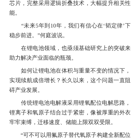
芯片，完整采用逻辑折叠技术，大幅提升相关性
能。
“未来5年到10年，我们有信心在‘韬定律’下
稳步前进。”何庭波说。
在锂电池领域，也亟须基础研究上的突破来
助力解决产业面临的瓶颈。
如何让锂电池在体积与重量不变的情况下，
实现续航成倍增长？长久以来，这个问题一直阻
碍产业发展。
传统锂电池电解液采用锂氧配位电解思路，
锂离子和氧原子结合过于紧密，像被厚重的外衣
牢牢束缚，迁移速度、储能上限双双受限。
“可不可以用氟原子替代氧原子构建全新配位