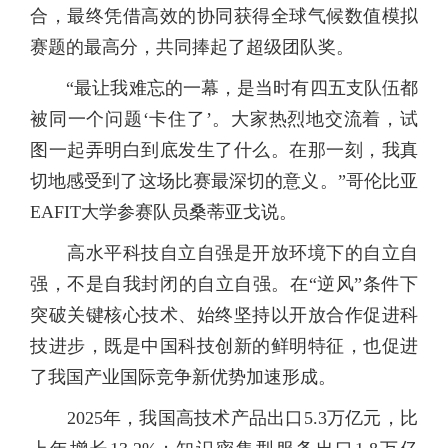
合，最终凭借高效的协同获得全球气候数值模拟
赛题的最高分，共同捧起了超级团队奖。
“最让我难忘的一幕，是当时有四五支队伍都
被同一个问题‘卡住了’。大家热烈地交流着，试
图一起弄明白到底发生了什么。在那一刻，我真
切地感受到了这场比赛最深切的意义。”哥伦比亚
EAFIT大学参赛队员桑蒂亚戈说。
高水平科技自立自强是开放环境下的自立自
强，不是自我封闭的自立自强。在“逆风”条件下
突破关键核心技术、始终坚持以开放合作促进科
技进步，既是中国科技创新的鲜明特征，也促进
了我国产业国际竞争新优势加速形成。
2025年，我国高技术产品出口5.3万亿元，比