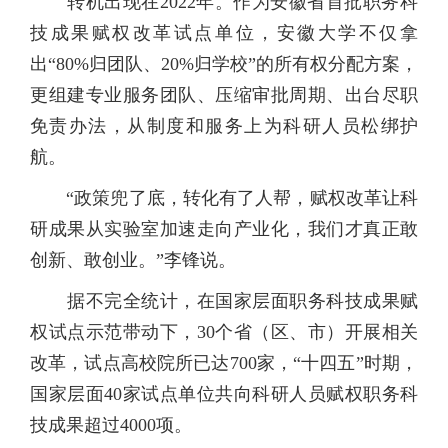
转机出现在2022年。作为安徽省首批职务科
技成果赋权改革试点单位，安徽大学不仅拿
出“80%归团队、20%归学校”的所有权分配方案，
更组建专业服务团队、压缩审批周期、出台尽职
免责办法，从制度和服务上为科研人员松绑护
航。
“政策兜了底，转化有了人帮，赋权改革让科
研成果从实验室加速走向产业化，我们才真正敢
创新、敢创业。”李锋说。
据不完全统计，在国家层面职务科技成果赋
权试点示范带动下，30个省（区、市）开展相关
改革，试点高校院所已达700家，“十四五”时期，
国家层面40家试点单位共向科研人员赋权职务科
技成果超过4000项。