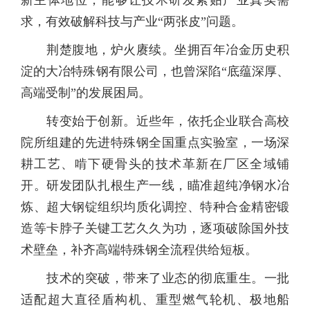
新主体地位，能够让技术研发紧贴产业真实需
求，有效破解科技与产业“两张皮”问题。
荆楚腹地，炉火赓续。坐拥百年冶金历史积
淀的大冶特殊钢有限公司，也曾深陷“底蕴深厚、
高端受制”的发展困局。
转变始于创新。近些年，依托企业联合高校
院所组建的先进特殊钢全国重点实验室，一场深
耕工艺、啃下硬骨头的技术革新在厂区全域铺
开。研发团队扎根生产一线，瞄准超纯净钢水冶
炼、超大钢锭组织均质化调控、特种合金精密锻
造等卡脖子关键工艺久久为功，逐项破除国外技
术壁垒，补齐高端特殊钢全流程供给短板。
技术的突破，带来了业态的彻底重生。一批
适配超大直径盾构机、重型燃气轮机、极地船