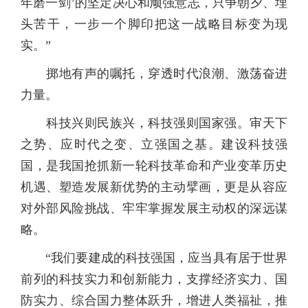
年磨一剑’的坚定决心和顽强意志，只争朝夕、埋
头苦干，一步一个脚印把这一战略目标变为现
实。”
掷地有声的嘱托，穿透时代浪潮、激荡奋进
力量。
科技兴则民族兴，科技强则国家强。审天下
之势、应时代之变、立强国之基。建设科技强
国，是我国抢抓新一轮科技革命和产业变革历史
机遇、塑造发展新优势的主动擘画，更是从容应
对外部风险挑战、牢牢掌握发展主动权的深远谋
略。
“我们要建成的科技强国，应当具有居于世界
前列的科技实力和创新能力，支撑经济实力、国
防实力、综合国力整体跃升，增进人类福祉，推