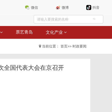
微信
微博
抖音
票艺青岛
文化产业
当前位置：
首页
>>
时政要闻
次全国代表大会在京召开