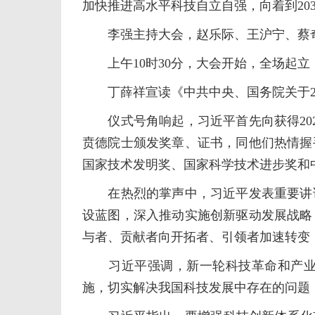
加快推进高水平科技自立自强，向着到20
李强主持大会，赵乐际、王沪宁、蔡奇
上午10时30分，大会开始，全场起立
丁薛祥宣读《中共中央、国务院关于20
仪式号角响起，习近平首先向获得202
贲德院士颁发奖章、证书，同他们热情握
国家技术发明奖、国家科学技术进步奖和
在热烈的掌声中，习近平发表重要讲话
设蓝图，深入推动实施创新驱动发展战略
与者、贡献者向开拓者、引领者加速转变
习近平强调，新一轮科技革命和产业变
施，切实解决我国科技发展中存在的问题