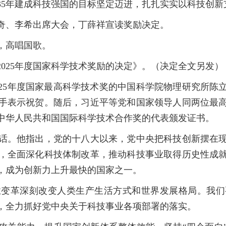
35年建成科技强国的目标坚定迈进，扎扎实实以科技创
、李希出席大会，丁薛祥宣读奖励决定。
，高唱国歌。
25年度国家科学技术奖励的决定》。（决定全文另发）
5年度国家最高科学技术奖的中国科学院物理研究所陈
手表示祝贺。随后，习近平等党和国家领导人同两位最
中华人民共和国国际科学技术合作奖的代表颁发证书。
。他指出，党的十八大以来，党中央把科技创新摆在现
，全面深化科技体制改革，推动科技事业取得历史性成
，成为创新力上升最快的国家之一。
革深刻改变人类生产生活方式和世界发展格局。我们
，全力抓好党中央关于科技事业各项部署的落实。