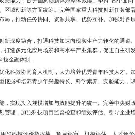
关能力，提升国家创新体系整体效能。坚持“四个面向”
、区域创新等方面统筹。完善国家重大科技创新任务部
布局，推动任务协同、资源共享、优势互补。加强对各
新深度融合，打通科技加速向现实生产力转化的通道。
，打造多元化应用场景和高水平产业集群，促进自主研
科技金融体制。
化科教协同育人机制，大力培养优秀青年科技人才。加
重挖掘和培养青少年兴趣特长、科学素养、实验能力，
，实现投入规模增加与效能提升的统一。完善中央财政
划管理，加强科技项目监督检查和绩效评估。引导企业
好科技评价指挥棒。项目评审、机构评估、人才评价