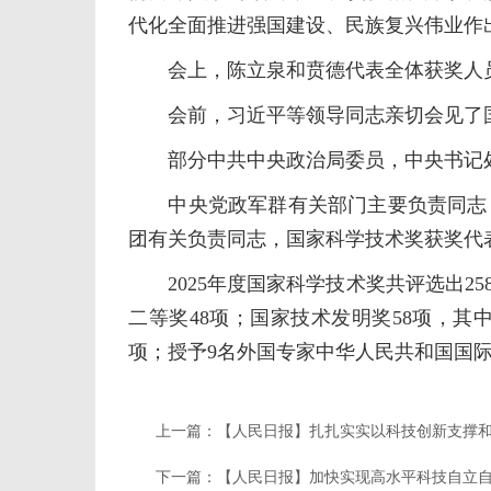
代化全面推进强国建设、民族复兴伟业作
会上，陈立泉和贲德代表全体获奖人
会前，习近平等领导同志亲切会见了国
部分中共中央政治局委员，中央书记处
中央党政军群有关部门主要负责同志，
团有关负责同志，国家科学技术奖获奖代表
2025年度国家科学技术奖共评选出25
二等奖48项；国家技术发明奖58项，其中
项；授予9名外国专家中华人民共和国国
上一篇：
【人民日报】扎扎实实以科技创新支撑
下一篇：
【人民日报】加快实现高水平科技自立