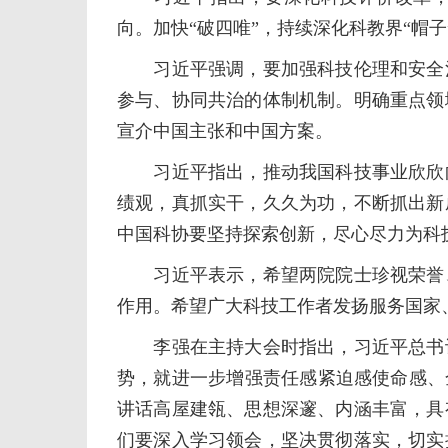
向。加快“破四唯”，持续深化科教界“帽
习近平强调，要加强科技伦理和安全治
参与、协同共治的体制机制。明确重点领
宣介中国主张和中国方案。
习近平指出，推动我国科技事业欣欣向
绩观，真抓实干，久久为功，不断抓出新
中国科协要坚持探索创新，尽心尽力为科
习近平表示，希望两院院士珍视荣誉、
作用。希望广大科技工作者发扬服务国家
李强在主持大会时指出，习近平总书记
势，就进一步增强责任感紧迫感使命感、
讲话高屋建瓴、思想深邃、内涵丰富，具
们要深入学习领会，坚决贯彻落实，切实