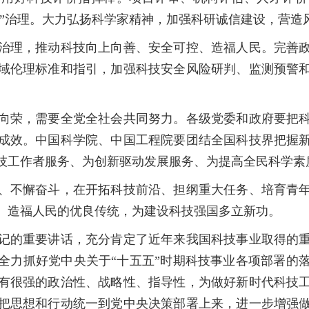
子”治理。大力弘扬科学家精神，加强科研诚信建设，营造
理，推动科技向上向善、安全可控、造福人民。完善政
域伦理标准和指引，加强科技安全风险研判、监测预警
荣，需要全党全社会共同努力。各级党委和政府要把科
成效。中国科学院、中国工程院要团结全国科技界把握
技工作者服务、为创新驱动发展服务、为提高全民科学素
不懈奋斗，在开拓科技前沿、担纲重大任务、培育青年
、造福人民的优良传统，为建设科技强国多立新功。
的重要讲话，充分肯定了近年来我国科技事业取得的重
全力抓好党中央关于“十五五”时期科技事业各项部署的
有很强的政治性、战略性、指导性，为做好新时代科技
把思想和行动统一到党中央决策部署上来，进一步增强