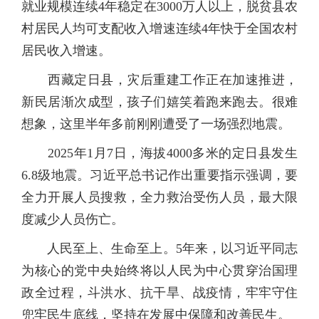
就业规模连续4年稳定在3000万人以上，脱贫县农
村居民人均可支配收入增速连续4年快于全国农村
居民收入增速。
西藏定日县，灾后重建工作正在加速推进，
新民居渐次成型，孩子们嬉笑着跑来跑去。很难
想象，这里半年多前刚刚遭受了一场强烈地震。
2025年1月7日，海拔4000多米的定日县发生
6.8级地震。习近平总书记作出重要指示强调，要
全力开展人员搜救，全力救治受伤人员，最大限
度减少人员伤亡。
人民至上、生命至上。5年来，以习近平同志
为核心的党中央始终将以人民为中心贯穿治国理
政全过程，斗洪水、抗干旱、战疫情，牢牢守住
兜牢民生底线，坚持在发展中保障和改善民生。