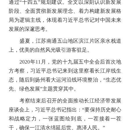
通过“十四五”规划建议。全文以深刻认识新发展
阶段、全面贯彻新发展理念、着力构建新发展格
局为逻辑主线，体现着习近平总书记对中国未来
发展的深邃思考。
盛夏，江苏南通五山地区滨江片区亲水栈道
上，优美的自然风光吸引游客驻足。
2020年11月，党的十九届五中全会后首次地
方考察，习近平总书记来到这里察看长江岸线生
态，随后到扬州看大运河沿线环境整治，“生态优
先、绿色发展”主题贯穿其中。
考察结束后召开的全面推动长江经济带发展
座谈会上，习近平总书记指出：“要保持历史耐心
和战略定力，一张蓝图绘到底，一茬接着一茬
干，确保一江清水绵延后世、惠泽人民。”