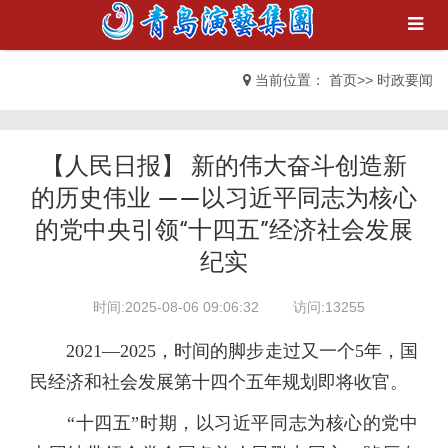
当前位置：
首页
>>
时政要闻
【人民日报】 新的伟大奋斗创造新
的历史伟业 ——以习近平同志为核心
的党中央引领“十四五”经济社会发展
纪实
时间:2025-08-06 09:06:32
访问:13255
2021—2025，时间的脚步走过又一个5年，国
民经济和社会发展第十四个五年规划即将收官。
“十四五”时期，以习近平同志为核心的党中