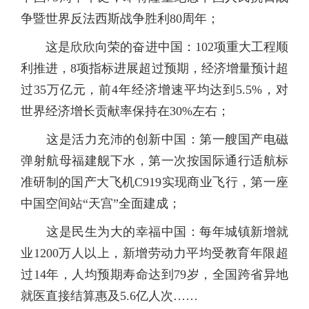
争暨世界反法西斯战争胜利80周年；
这是欣欣向荣的奋进中国：102项重大工程顺
利推进，8项指标进展超过预期，经济增量预计超
过35万亿元，前4年经济增速平均达到5.5%，对
世界经济增长贡献率保持在30%左右；
这是活力充沛的创新中国：第一艘国产电磁
弹射航母福建舰下水，第一次按国际通行适航标
准研制的国产大飞机C919实现商业飞行，第一座
中国空间站“天宫”全面建成；
这是民生为大的幸福中国：每年城镇新增就
业1200万人以上，新增劳动力平均受教育年限超
过14年，人均预期寿命达到79岁，全国跨省异地
就医直接结算惠及5.6亿人次……