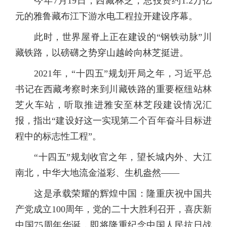
今年7月19日，西藏林芝，总投资约1.2万亿
元的雅鲁藏布江下游水电工程拉开建设序幕。
此时，世界屋脊上正在建设的“钢铁动脉”川
藏铁路，以磅礴之势穿山越岭向林芝挺进。
2021年，“十四五”规划开局之年，习近平总
书记在西藏考察时来到川藏铁路的重要枢纽站林
芝火车站，听取推进雅安至林芝段建设情况汇
报，指出“建设好这一实现第二个百年奋斗目标进
程中的标志性工程”。
“十四五”规划收官之年，望长城内外、大江
南北，中华大地流金溢彩、生机盎然——
这是承载荣耀的辉煌中国：隆重庆祝中国共
产党成立100周年，党的二十大胜利召开，喜庆新
中国75周年华诞，即将隆重纪念中国人民抗日战