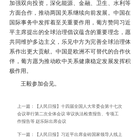
加强双向投资，深化能源、金融、卫生、水利等
方面合作，推动两国关系继续向前发展。中国在
国际事务中发挥着至关重要作用，葡方赞同习近
平主席提出的全球治理倡议蕴含的重要理念，愿
共同维护多边主义，乐见中方为完善全球治理体
系作出更大贡献。中国是欧洲不可替代的合作伙
伴，葡方愿为推动欧中关系健康稳定发展发挥积
极作用。
王毅参加会见。
上一篇：
【人民日报】十四届全国人大常委会第十七次
会议举行第二次全体会议 审议执法检查报告、专项工
作报告等 赵乐际出席会议
下一篇：
【人民日报】习近平出席金砖国家领导人线上