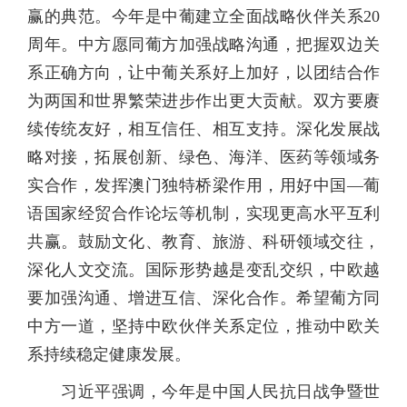
赢的典范。今年是中葡建立全面战略伙伴关系20
周年。中方愿同葡方加强战略沟通，把握双边关
系正确方向，让中葡关系好上加好，以团结合作
为两国和世界繁荣进步作出更大贡献。双方要赓
续传统友好，相互信任、相互支持。深化发展战
略对接，拓展创新、绿色、海洋、医药等领域务
实合作，发挥澳门独特桥梁作用，用好中国—葡
语国家经贸合作论坛等机制，实现更高水平互利
共赢。鼓励文化、教育、旅游、科研领域交往，
深化人文交流。国际形势越是变乱交织，中欧越
要加强沟通、增进互信、深化合作。希望葡方同
中方一道，坚持中欧伙伴关系定位，推动中欧关
系持续稳定健康发展。
习近平强调，今年是中国人民抗日战争暨世