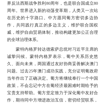
界反法西斯战争胜利80周年，也是联合国成立80
周年。世界进入新的动荡变革期，人类又一次站
在历史的十字路口。中方愿同葡方密切多边协
作，共同践行真正的多边主义，维护联合国权
威，维护自由贸易体制，推动构建更加公正合理
的全球治理体系。
蒙特内格罗转达德索萨总统对习近平主席的
诚挚问候。蒙特内格罗表示，葡中关系历史悠
久、面向未来，两国通过友好协商妥善解决澳门
问题。过去25年澳门成功实践，充分证明葡政府
当年作出了正确决定。葡方将继续奉行一个中国
政策，不会忘记中方在葡经济最困难时期给予的
宝贵支持帮助。葡方坚定致力于深化葡中友好合
作，期待同中方增进政治互信，密切经贸联系，