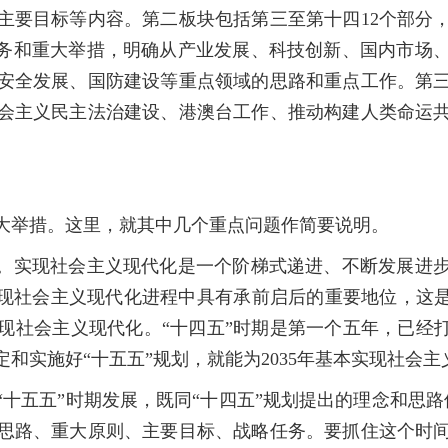
主要目标等内容。第二板块包括第三至第十四12个部分
任务和重大举措，明确从产业发展、科技创新、国内市场
安全发展、国防建设等重点领域的思路和重点工作。第
会主义民主法治建设、港澳台工作、推动构建人类命运
举措。这里，就其中几个重点问题作简要说明。
。实现社会主义现代化是一个阶梯式递进、不断发展进步
实现社会主义现代化进程中具有承前启后的重要地位，这是
实现社会主义现代化。“十四五”时期是第一个五年，已经
和实施好“十五五”规划，就能为2035年基本实现社会
五五”时期发展，既同“十四五”规划提出的理念和思路
思路、重大原则、主要目标、战略任务。要抓住这个时