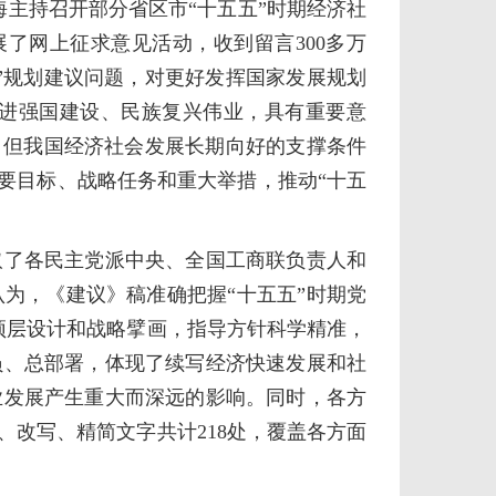
海主持召开部分省区市“十五五”时期经济社
了网上征求意见活动，收到留言300多万
五”规划建议问题，对更好发挥国家发展规划
进强国建设、民族复兴伟业，具有重要意
，但我国经济社会发展长期向好的支撑条件
要目标、战略任务和重大举措，推动“十五
了各民主党派中央、全国工商联负责人和
为，《建议》稿准确把握“十五五”时期党
顶层设计和战略擘画，指导方针科学精准，
员、总部署，体现了续写经济快速发展和社
业发展产生重大而深远的影响。同时，各方
改写、精简文字共计218处，覆盖各方面