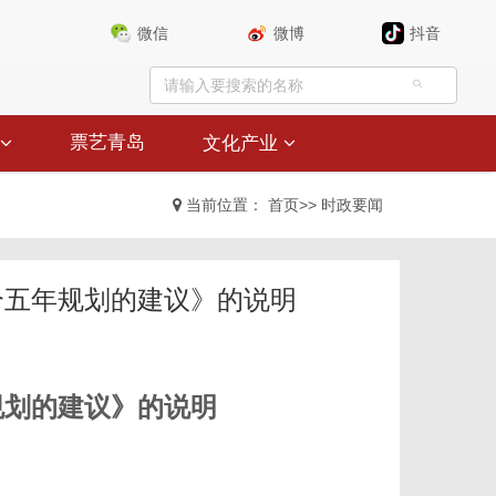
微信
微博
抖音
票艺青岛
文化产业
当前位置：
首页
>>
时政要闻
个五年规划的建议》的说明
规划的建议》的说明