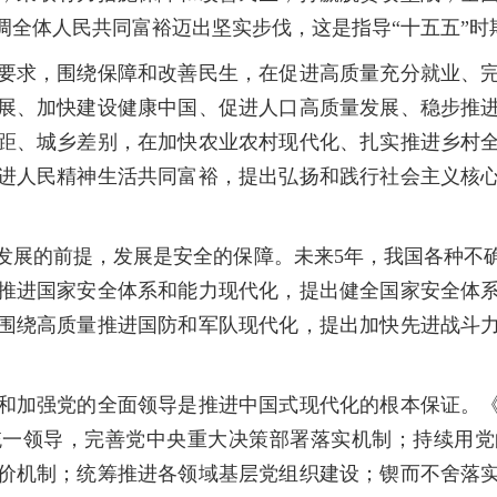
调全体人民共同富裕迈出坚实步伐，这是指导“十五五”时
求，围绕保障和改善民生，在促进高质量充分就业、完
展、加快建设健康中国、促进人口高质量发展、稳步推
距、城乡差别，在加快农业农村现代化、扎实推进乡村
进人民精神生活共同富裕，提出弘扬和践行社会主义核
展的前提，发展是安全的保障。未来5年，我国各种不确
推进国家安全体系和能力现代化，提出健全国家安全体
围绕高质量推进国防和军队现代化，提出加快先进战斗
加强党的全面领导是推进中国式现代化的根本保证。《
统一领导，完善党中央重大决策部署落实机制；持续用党
价机制；统筹推进各领域基层党组织建设；锲而不舍落