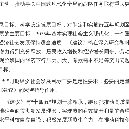
主动，推动事关中国式现代化全局的战略任务取得重大
目标。科学设定发展目标，对制定和实施好五年规划至
展的主要目标。2035年基本实现社会主义现代化，一个
期经济社会发展保持适当速度。《建议》稿在深入研究和
潜力得到充分释放、居民收入增长和经济增长同步、劳
现阶段国内经济下行压力加大、有效需求不足等突出问
目标。
五”时期经济社会发展目标主要是定性要求，必要的定量
《建议》的宏观指导作用。
建议》与“十四五”规划一脉相承，继续把推动高质量
准确全面贯彻新发展理念，实现质的有效提升和量的合
水平科技自立自强，积极发展新质生产力，在推动科技