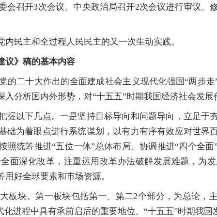
会召开3次会议、中央政治局召开2次会议进行审议、修
内民主和全过程人民民主的又一次生动实践。
建议》稿的基本内容
二十大作出的全面建成社会主义现代化强国“两步走”
深入分析国内外形势，对“十五五”时期我国经济社会发展
握以下几点。一是坚持目标导向和问题导向，立足于夯
基础为着眼点进行系统谋划，以有力有序有效应对世界
按照统筹推进“五位一体”总体布局、协调推进“四个全面
步全面深化改革，注重运用改革办法破解发展难题，为发
筹用好全球要素和市场资源。
板块。第一板块包括第一、第二2个部分，为总论，主
代化进程中具有承前启后的重要地位、“十五五”时期我国