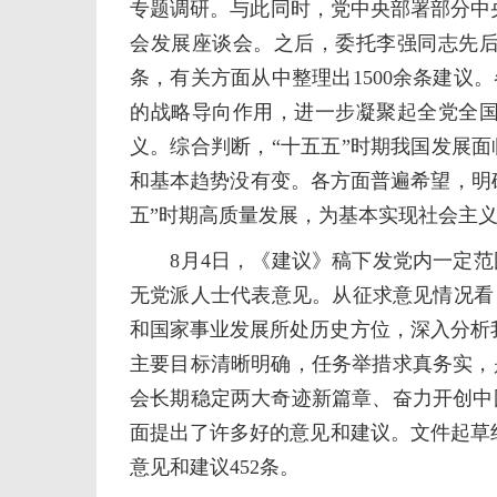
专题调研。与此同时，党中央部署部分中央
会发展座谈会。之后，委托李强同志先后
条，有关方面从中整理出1500余条建议
的战略导向作用，进一步凝聚起全党全
义。综合判断，“十五五”时期我国发展
和基本趋势没有变。各方面普遍希望，明
五”时期高质量发展，为基本实现社会主
8月4日，《建议》稿下发党内一定范
无党派人士代表意见。从征求意见情况看
和国家事业发展所处历史方位，深入分析
主要目标清晰明确，任务举措求真务实，
会长期稳定两大奇迹新篇章、奋力开创中
面提出了许多好的意见和建议。文件起草
意见和建议452条。