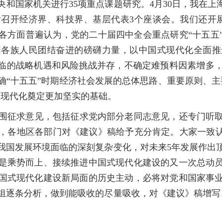
和国家机关进行35项重点课题研究。4月30日，我在上
召开经济界、科技界、基层代表3个座谈会。我们还开展
。各方面普遍认为，党的二十届四中全会重点研究“十五
国各族人民团结奋进的磅礴力量，以中国式现代化全面推
面临的战略机遇和风险挑战并存，不确定难预料因素增多
确“十五五”时期经济社会发展的总体思路、重要原则、主
义现代化奠定更加坚实的基础。
围征求意见，包括征求党内部分老同志意见，还专门听取
，各地区各部门对《建议》稿给予充分肯定。大家一致认
我国发展环境面临的深刻复杂变化，对未来5年发展作出
是乘势而上、接续推进中国式现代化建设的又一次总动
国式现代化建设新局面的历史主动，必将对党和国家事
组逐条分析，做到能吸收的尽量吸收，对《建议》稿增写、