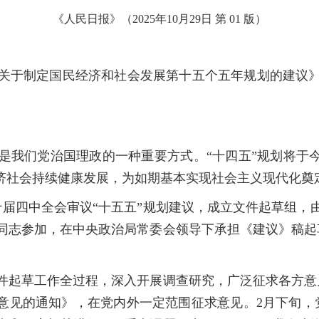
《人民日报》（
2025年10月29日
第 01 版）
于制定国民经济和社会发展第十五个五年规划的建议》
们党治国理政的一种重要方式。“十四五”规划将于今
经济社会持续健康发展，为如期基本实现社会主义现代化奠
四中全会审议“十五五”规划建议，成立文件起草组，
同志参加，在中央政治局常委会领导下承担《建议》稿起草
。
草工作全过程，深入开展调查研究，广泛征求各方意见
意见的通知》，在党内外一定范围征求意见。2月下旬，