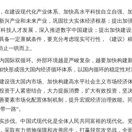
在建设现代化产业体系、加快高水平科技自立自强、加
新兴产业和未来产业，巩固壮大实体经济根基；提出加
育科技人才发展，深入推进数字中国建设；提出加快建设
具备一定禀赋条件，要充分考虑现实可行性，《建议》
防止一哄而上。
国际双循环。外部环境越是严峻复杂，越要加快构建新
加快形成强大国内经济循环体系，以国内循环的稳定性对
设强大国内市场、加快构建高水平社会主义市场经济体
投资于人紧密结合，大力提振消费，扩大有效投资，坚
善要素市场化配置体制机制，提升宏观经济治理效能。
带一路”。
步伐。中国式现代化是全体人民共同富裕的现代化。党
，采取有力措施保障和改善民生，打赢脱贫攻坚战，全