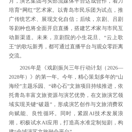
月，演艺集团与头部流媒体平台达成合作，着力
培育“网红”艺术家。以青岛市民乐团为试点，推
广传统艺术、展现文化自信；后续，京剧、吕剧
等剧种也将全面开启直播，搭建艺术家与市民互
动新渠道。未来，京剧院的小生花旦、“云上歌
王”的歌坛新秀，都可通过直播平台与观众零距离
交流。
2026年是《戏剧振兴三年行动计划（2026—
2028年）》的第一年。今年，精心策划多年的“山
海经”主题乐园、“碑心石”文旅项目持续推进，依
托青岛丰富文旅资源与演艺优势，在文旅演艺领
域实现关键“破题”，形成演艺创作与文旅消费双
向赋能、良性循环。同时，紧跟AI技术发展浪
潮，积极试水AI应用，打造高水准定制短剧，构
建“全域演艺文旅融合平台”。