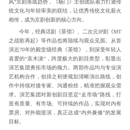
风”京剧渐成趋势，《杨门》主创团队着力打通传
统文化与年轻审美的联结，让优秀传统文化薪火
相传，成为京剧创新的核心方向。
今年，经典话剧《茶馆》、二次元IP剧《MT
之战歌再起》等作品也将陆续与观众见面。从首
演近70年的殿堂级经典《茶馆》，到深受年轻人
喜爱的“哀木涕”，跨度极大的剧目类型，彰显出
演艺集团勇拓市场的魄力。两部作品均与专业演
艺机构合作，创排之初便规划清晰演出路线，创
作中持续对接专家、沟通粉丝，精准把握观众需
求。演艺集团对新创剧目坚定“走市场”路线，打
造有质量、有市场、可持续的作品，实现对内有
票房、对外能巡演，真正达成“内外兼修”的发展
目标。