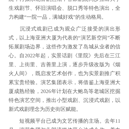
生戏剧节、怀旧演唱会、脱口秀等特色演出，全
力构建“一院一品，满城好戏”的生动格局。
沉浸式戏剧已成为观众广泛接受的演出形
式，以上海亚洲大厦为代表的“演艺新空间”不断
拓展剧场边界，这些作为激发了岛城从业者的信
心。自2022年起，实景话剧《里院》先后在三江
里、上街里、吉善里上演，逐步升级改版为《烟
火人间》，既启发艺术创作，也为实景剧推广积
累宝贵经验。演艺集团表示，将借鉴上海亚洲大
厦成熟经验，2026年计划在大鲍岛等老城区挖掘
特色演艺空间，推出小型戏剧、沉浸式戏剧，以
新式戏剧理念为历史街区赋能。
短视频平台已成为文艺传播的主场。去年11