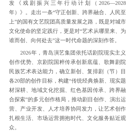
发《戏剧振兴三年行动计划（2026—2028
年）》。走出一条“守正创新、跨界融合、人民至
上”的国有文艺院团高质量发展之路，既是对城市
文化使命的坚定践行，更是对“艺术从哪里来、为
谁而创、向何处去”这一时代命题的深刻作答。
2026年，青岛演艺集团依托话剧院现实主义
创作优势、京剧院国粹传承创新底蕴、歌舞剧院
民族艺术表达能力，确立新创、复排剧（节）目
各20部的创作目标，构建“传统经典焕新、现实题
材深耕、地域文化挖掘、红色基因传承、跨界融
合探索”的多元创作格局，推动剧目创作、演出运
营、产业开发、人才培养协同发力，让艺术创作
扎根生活、市场运营拥抱时代、文化服务贴近观
众。