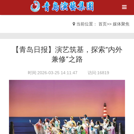
当前位置：
首页
>>
媒体聚焦
【青岛日报】演艺筑基，探索“内外
兼修”之路
时间:2026-03-25 14:11:47
访问:16819