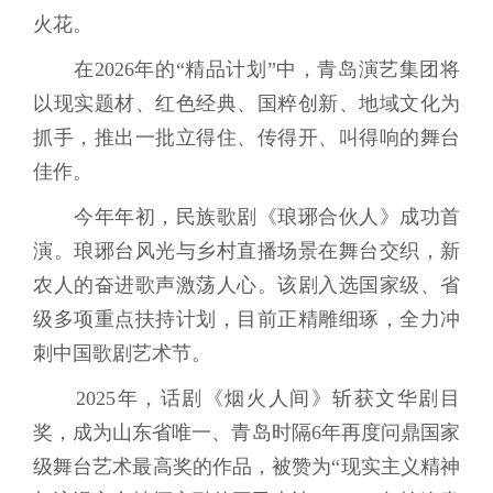
火花。
在2026年的“精品计划”中，青岛演艺集团将
以现实题材、红色经典、国粹创新、地域文化为
抓手，推出一批立得住、传得开、叫得响的舞台
佳作。
今年年初，民族歌剧《琅琊合伙人》成功首
演。琅琊台风光与乡村直播场景在舞台交织，新
农人的奋进歌声激荡人心。该剧入选国家级、省
级多项重点扶持计划，目前正精雕细琢，全力冲
刺中国歌剧艺术节。
2025年，话剧《烟火人间》斩获文华剧目
奖，成为山东省唯一、青岛时隔6年再度问鼎国家
级舞台艺术最高奖的作品，被赞为“现实主义精神