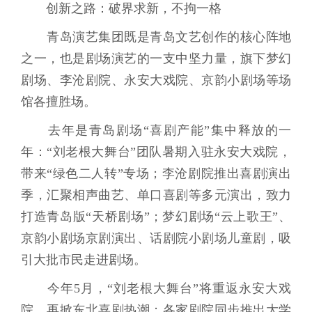
创新之路：破界求新，不拘一格
青岛演艺集团既是青岛文艺创作的核心阵地
之一，也是剧场演艺的一支中坚力量，旗下梦幻
剧场、李沧剧院、永安大戏院、京韵小剧场等场
馆各擅胜场。
去年是青岛剧场“喜剧产能”集中释放的一
年：“刘老根大舞台”团队暑期入驻永安大戏院，
带来“绿色二人转”专场；李沧剧院推出喜剧演出
季，汇聚相声曲艺、单口喜剧等多元演出，致力
打造青岛版“天桥剧场”；梦幻剧场“云上歌王”、
京韵小剧场京剧演出、话剧院小剧场儿童剧，吸
引大批市民走进剧场。
今年5月，“刘老根大舞台”将重返永安大戏
院，再掀东北喜剧热潮；各家剧院同步推出大学