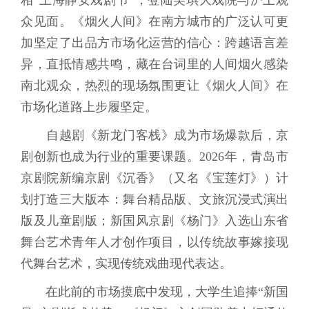
相“上海静安戏剧节”，登陆美琪大戏院与沪上观
众见面。《烟火人间》在南方城市的广泛认可更
加坚定了出品方市场化运营的信心：跨越语言差
异，直抵情感共鸣，藏在台词里的人间烟火感染
南北观众，热烈的现场氛围更让《烟火人间》在
市场化道路上步履坚定。
自越剧《新龙门客栈》成为市场爆款后，京
剧创新也成为行业的重要课题。2026年，青岛市
京剧院新编京剧《沉香》（又名《宝莲灯》）计
划打造三大版本：舞台精品版、文旅沉浸式演出
版及儿童剧版；新国风京剧《杨门》入选山东省
舞台艺术青年人才创作项目，以传统故事嫁接现
代舞台艺术，实现传统戏曲现代表达。
在此前的市场摸底中发现，大学生追捧“新国