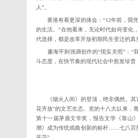
人”。
黄港有着更深的体会：“12年前，我凭
的生活。”在他看来，无论时代如何变化
代选择，都是改革开放初期民生变迁的真
廉海平则强调创作的“现实关照”：“我
斗态度，在快节奏的现代社会中愈发珍贵
《烟火人间》的登顶，绝非偶然。其背
花齐放”的文艺生态。党的十八大以来，
第十一届茅盾文学奖，报告文学《靠山》
潮》成为传统戏曲创新的标杆……七八百
开花”。