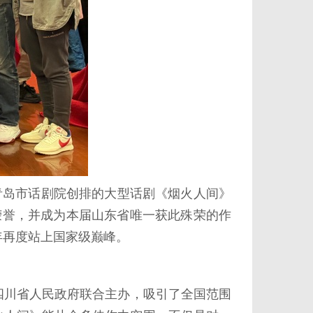
青岛市话剧院创排的大型话剧《烟火人间》
荣誉，并成为本届山东省唯一获此殊荣的作
年再度站上国家级巅峰。
四川省人民政府联合主办，吸引了全国范围