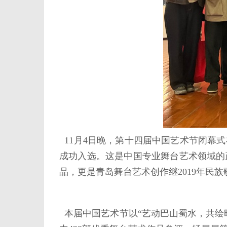
11月4日晚，第十四届中国艺术节闭幕
成功入选。这是中国专业舞台艺术领域的
品，更是青岛舞台艺术创作继2019年民
本届中国艺术节以“艺动巴山蜀水，共绘