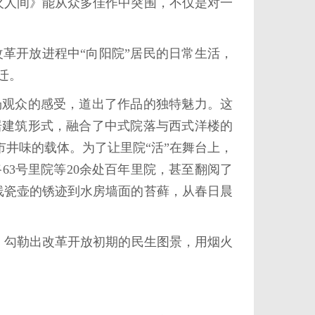
烟火人间》能从众多佳作中突围，不仅是对一
开放进程中“向阳院”居民的日常生活，
迁。
观众的感受，道出了作品的独特魅力。这
居建筑形式，融合了中式院落与西式洋楼的
市井味的载体。为了让里院“活”在舞台上，
63号里院等20余处百年里院，甚至翻阅了
线瓷壶的锈迹到水房墙面的苔藓，从春日晨
勾勒出改革开放初期的民生图景，用烟火