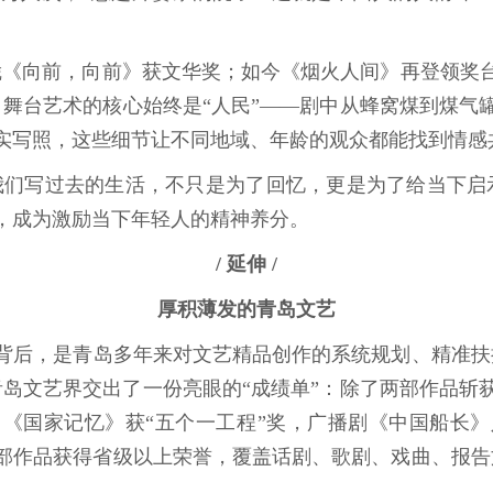
《向前，向前》获文华奖；如今《烟火人间》再登领奖
，舞台艺术的核心始终是“人民”——剧中从蜂窝煤到煤气
实写照，这些细节让不同地域、年龄的观众都能找到情感
们写过去的生活，不只是为了回忆，更是为了给当下启
，成为激励当下年轻人的精神养分。
/ 延伸 /
厚积薄发的青岛文艺
后，是青岛多年来对文艺精品创作的系统规划、精准扶持
青岛文艺界交出了一份亮眼的“成绩单”：除了两部作品斩
《国家记忆》获“五个一工程”奖，广播剧《中国船长
部作品获得省级以上荣誉，覆盖话剧、歌剧、戏曲、报告