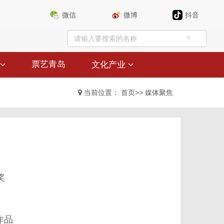
微信
微博
抖音
票艺青岛
文化产业
当前位置：
首页
>>
媒体聚焦
奖
作品