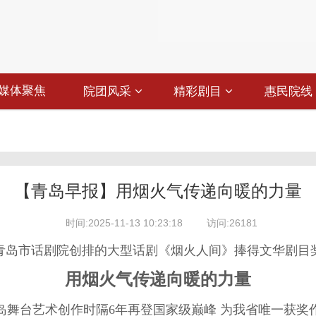
媒体聚焦
院团风采
精彩剧目
惠民院线
【青岛早报】用烟火气传递向暖的力量
时间:2025-11-13 10:23:18
访问:26181
青岛市话剧院创排的大型话剧《烟火人间》捧得文华剧目
用烟火气传递向暖的力量
岛舞台艺术创作时隔6年再登国家级巅峰 为我省唯一获奖