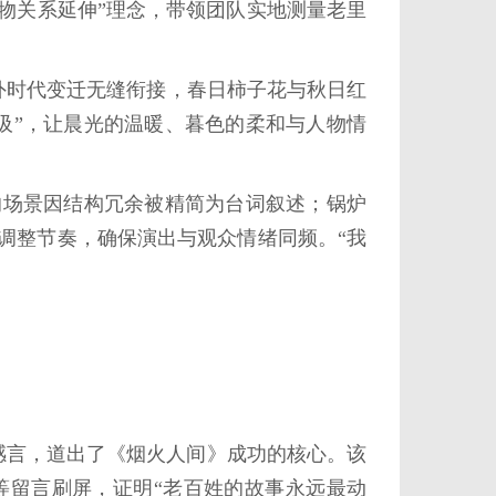
物关系延伸”理念，带领团队实地测量老里
外时代变迁无缝衔接，春日柿子花与秋日红
吸”，让晨光的温暖、暮色的柔和与人物情
的场景因结构冗余被精简为台词叙述；锅炉
调整节奏，确保演出与观众情绪同频。“我
感言，道出了《烟火人间》成功的核心。该
等留言刷屏，证明“老百姓的故事永远最动