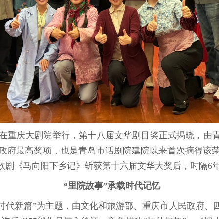
式在重庆大剧院举行，第十八届文华剧目奖正式揭晓，由
政府最高奖项，也是青岛市话剧院建院以来首次摘得该
族歌剧《马向阳下乡记》斩获第十六届文华大奖后，时隔6
“里院故事”承载时代记忆
时代新篇”为主题，由文化和旅游部、重庆市人民政府、