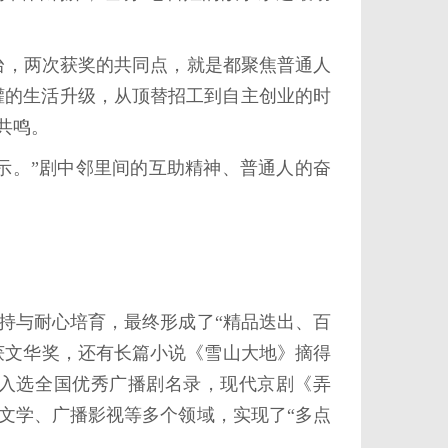
台，两次获奖的共同点，就是都聚焦普通人
罐的生活升级，从顶替招工到自主创业的时
共鸣。
示。”剧中邻里间的互助精神、普通人的奋
与耐心培育，最终形成了“精品迭出、百
获文华奖，还有长篇小说《雪山大地》摘得
》入选全国优秀广播剧名录，现代京剧《弄
文学、广播影视等多个领域，实现了“多点