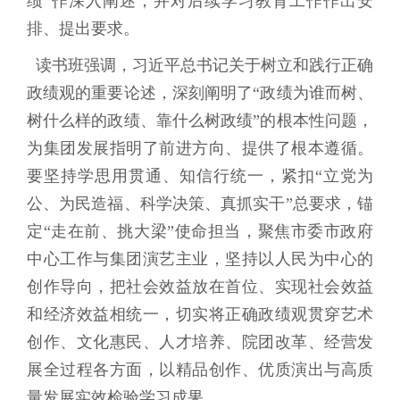
绩”作深入阐述，并对后续学习教育工作作出安
排、提出要求。
读书班强调，习近平总书记关于树立和践行正确
政绩观的重要论述，深刻阐明了“政绩为谁而树、
树什么样的政绩、靠什么树政绩”的根本性问题，
为集团发展指明了前进方向、提供了根本遵循。
要坚持学思用贯通、知信行统一，紧扣“立党为
公、为民造福、科学决策、真抓实干”总要求，锚
定“走在前、挑大梁”使命担当，聚焦市委市政府
中心工作与集团演艺主业，坚持以人民为中心的
创作导向，把社会效益放在首位、实现社会效益
和经济效益相统一，切实将正确政绩观贯穿艺术
创作、文化惠民、人才培养、院团改革、经营发
展全过程各方面，以精品创作、优质演出与高质
量发展实效检验学习成果。