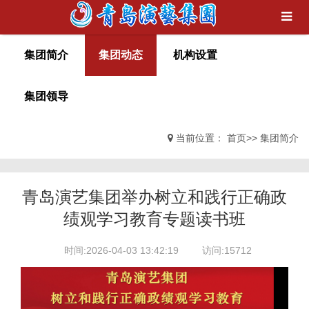
集团简介
集团动态
机构设置
集团领导
当前位置：
首页
>>
集团简介
青岛演艺集团举办树立和践行正确政
绩观学习教育专题读书班
时间:2026-04-03 13:42:19
访问:15712