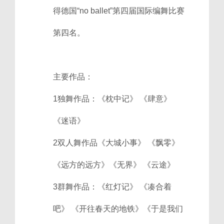
得德国“no ballet”第四届国际编舞比赛
第四名。
主要作品：
1独舞作品：《枕中记》 《肆意》
《迷语》
2双人舞作品《大城小事》 《飘零》
《远方的远方》《无界》 《云途》
3群舞作品：《红灯记》 《凑合着
吧》 《开往春天的地铁》《于是我们