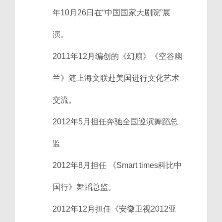
年10月26日在“中国国家大剧院”展
演。
2011年12月编创的《幻扇》《空谷幽
兰》随上海文联赴美国进行文化艺术
交流。
2012年5月担任奔驰全国巡演舞蹈总
监
2012年8月担任 《Smart times科比中
国行》舞蹈总监。
2012年12月担任《安徽卫视2012亚