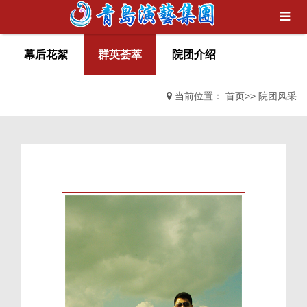
幕后花絮
群英荟萃
院团介绍
当前位置：
首页
>>
院团风采