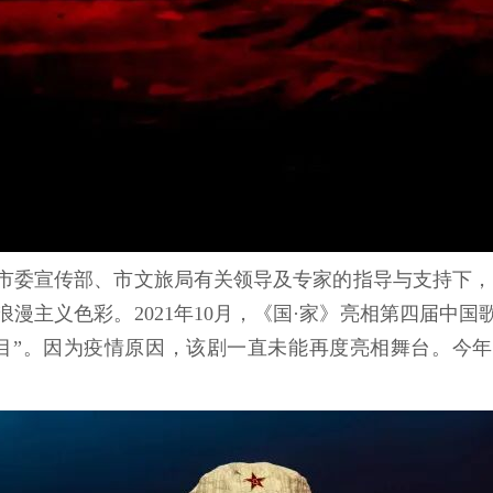
宣传部、市文旅局有关领导及专家的指导与支持下，民族
漫主义色彩。2021年10月，《国·家》亮相第四届中
”。因为疫情原因，该剧一直未能再度亮相舞台。今年青