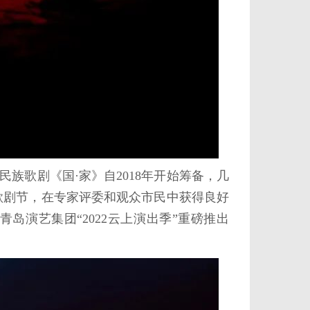
歌剧《国·家》自2018年开始筹备，几
国歌剧节，在专家评委和观众市民中获得良好
岛演艺集团“2022云上演出季”重磅推出