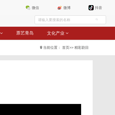
微信
微博
抖音
票艺青岛
文化产业
当前位置：
首页
>>
精彩剧目