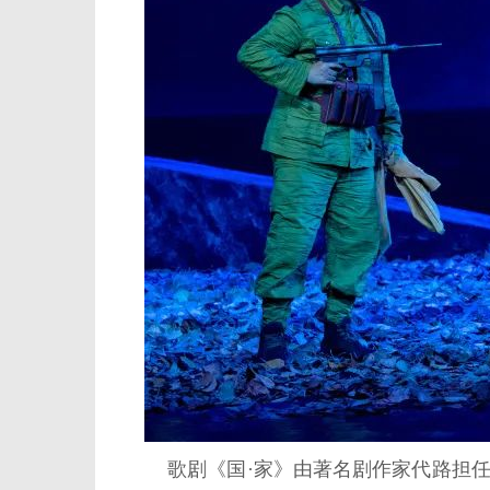
歌剧《国·家》由著名剧作家代路担任