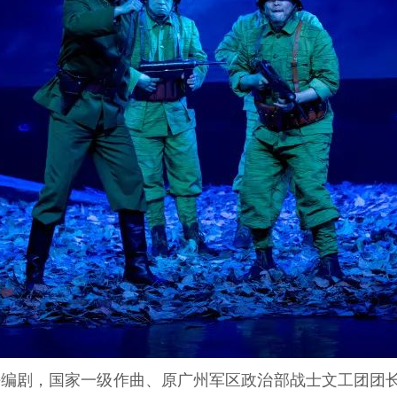
编剧，国家一级作曲、原广州军区政治部战士文工团团长