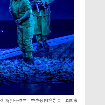
杜鸣担任作曲，中央歌剧院导演、原国家