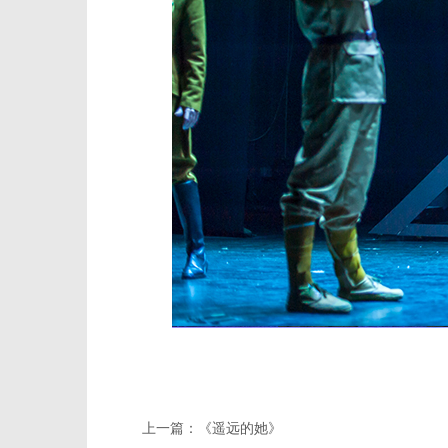
上一篇：
《遥远的她》