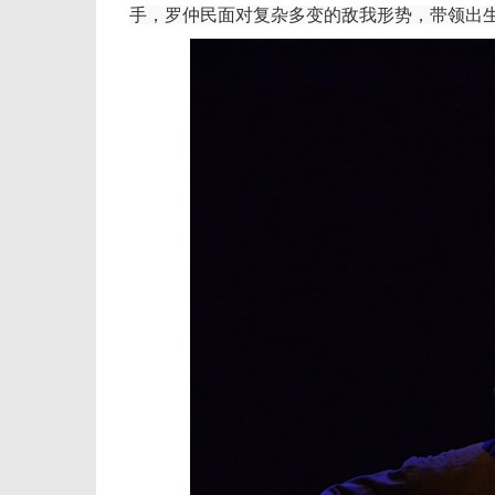
手，罗仲民面对复杂多变的敌我形势，带领出