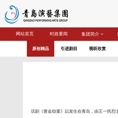
网站首页
时政要闻
集团简介
原创精品
引进剧目
视听欣赏
话剧《黄金劫案》以发生在青岛，由王一民烈