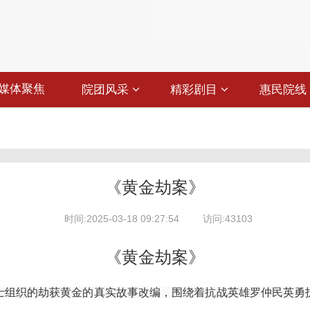
媒体聚焦
院团风采
精彩剧目
惠民院线
《黄金劫案》
时间:2025-03-18 09:27:54
访问:43103
《黄金劫案》
士组织的劫获黄金的真实故事改编，围绕着抗战英雄罗仲民英勇