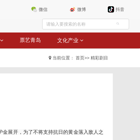
微信
微博
抖音
票艺青岛
文化产业
当前位置：
首页
>>
精彩剧目
护金展开，为了不将支持抗日的黄金落入敌人之