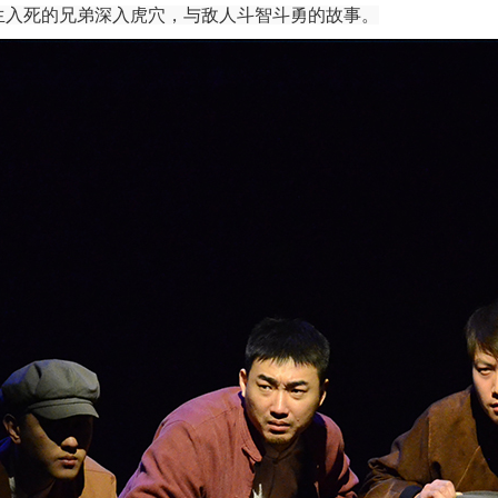
生入死的兄弟深入虎穴，与敌人斗智斗勇的故事。