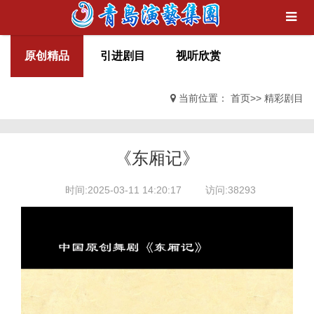
原创精品
引进剧目
视听欣赏
当前位置：
首页
>>
精彩剧目
《东厢记》
时间:2025-03-11 14:20:17
访问:38293