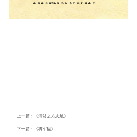
上一篇：
《清贫之方志敏》
下一篇：
《将军里》