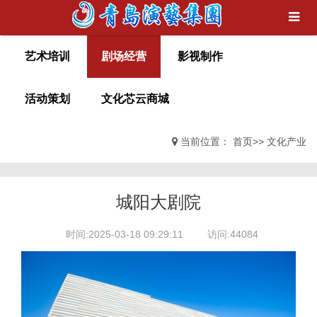
艺术培训
剧场经营
影视制作
活动策划
文化芯云商城
当前位置：
首页
>>
文化产业
城阳大剧院
时间:2025-03-18 09:29:11
访问:44084