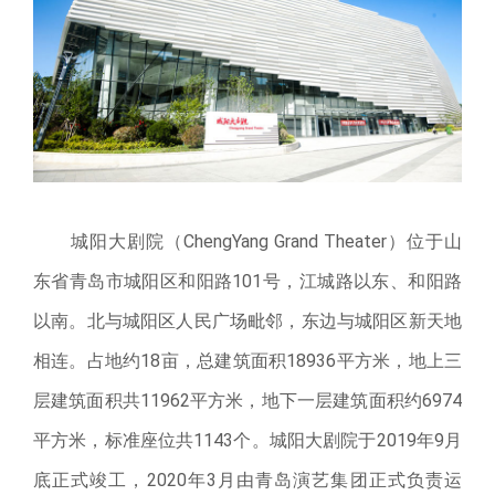
城阳大剧院（ChengYang Grand Theater）位于山
东省青岛市城阳区和阳路101号，江城路以东、和阳路
以南。北与城阳区人民广场毗邻，东边与城阳区新天地
相连。占地约18亩，总建筑面积18936平方米，地上三
层建筑面积共11962平方米，地下一层建筑面积约6974
平方米，标准座位共1143个。城阳大剧院于2019年9月
底正式竣工，2020年3月由青岛演艺集团正式负责运