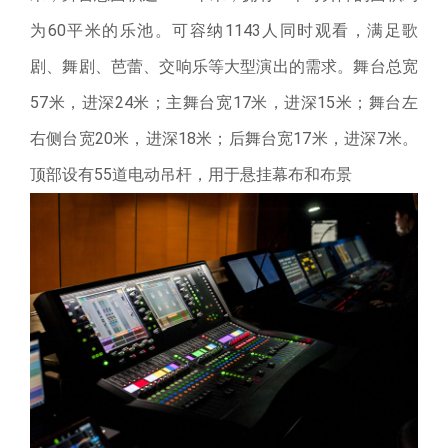
为60平米的乐池。可容纳1143人同时观看，满足歌
剧、舞剧、芭蕾、交响乐等大型演出的需求。舞台总宽
57米，进深24米；主舞台宽17米，进深15米；舞台左
右侧台宽20米，进深18米；后舞台宽17米，进深7米。
顶部设有55道电动吊杆，用于悬挂幕布和布景