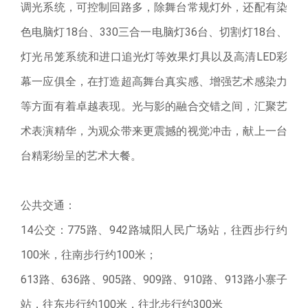
调光系统，可控制回路多，除舞台常规灯外，还配有染
色电脑灯18台、330三合一电脑灯36台、切割灯18台、
灯光吊笼系统和进口追光灯等效果灯具以及高清LED彩
幕一应俱全，在打造超高舞台真实感、增强艺术感染力
等方面有着卓越表现。光与影的融合交错之间，汇聚艺
术表演精华，为观众带来更震撼的视觉冲击，献上一台
台精彩纷呈的艺术大餐。
公共交通：
14公交：775路、942路城阳人民广场站，往西步行约
100米，往南步行约100米；
613路、636路、905路、909路、910路、913路小寨子
站，往东步行约100米，往北步行约300米