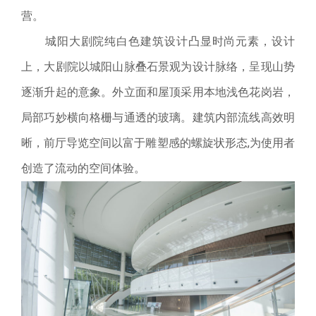
营。
城阳大剧院纯白色建筑设计凸显时尚元素，设计
上，大剧院以城阳山脉叠石景观为设计脉络，呈现山势
逐渐升起的意象。外立面和屋顶采用本地浅色花岗岩，
局部巧妙横向格栅与通透的玻璃。建筑内部流线高效明
晰，前厅导览空间以富于雕塑感的螺旋状形态,为使用者
创造了流动的空间体验。