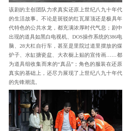
该剧的主创团队力求真实还原上世纪八九十年代
的生活故事。不论是斑驳的红瓦屋顶还是极具年
代特色的公共水龙，都充满浓厚时代气息；剧中
出现的道具如黑白电视机、DOS操作系统的386电
脑、28大杠自行车，甚至是里院过道里摆放的煤
炉子、水缸搪瓷盆、大衣橱上贴的宣传画……都
为道具组收集而来的“真品”；角色的服装在还原
真实的基础上，还尽力展现了上世纪八九十年代
的先锋潮流。