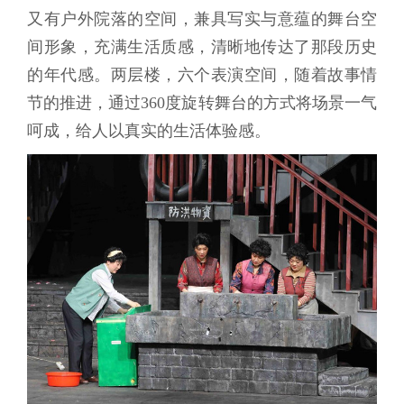
又有户外院落的空间，兼具写实与意蕴的舞台空
间形象，充满生活质感，清晰地传达了那段历史
的年代感。两层楼，六个表演空间，随着故事情
节的推进，通过360度旋转舞台的方式将场景一气
呵成，给人以真实的生活体验感。