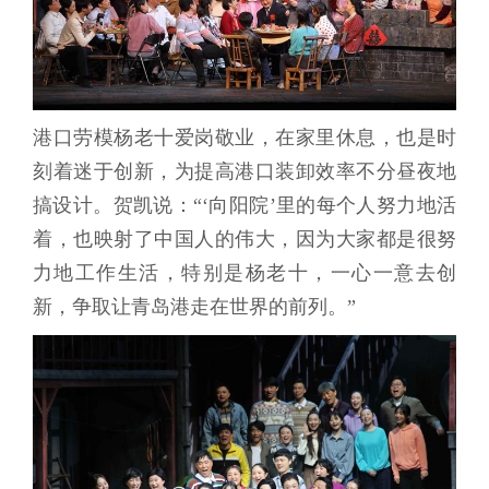
港口劳模杨老十爱岗敬业，在家里休息，也是时
刻着迷于创新，为提高港口装卸效率不分昼夜地
搞设计。贺凯说：“‘向阳院’里的每个人努力地活
着，也映射了中国人的伟大，因为大家都是很努
力地工作生活，特别是杨老十，一心一意去创
新，争取让青岛港走在世界的前列。”