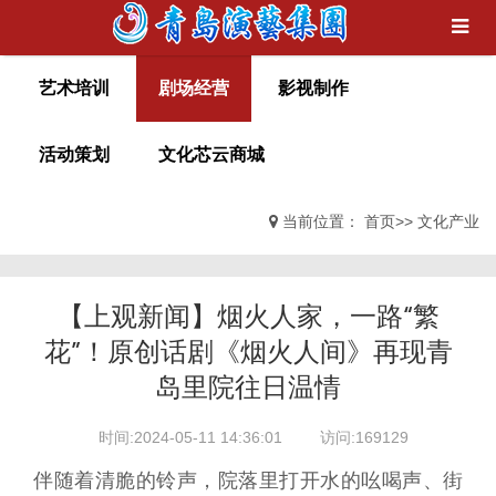
艺术培训
剧场经营
影视制作
活动策划
文化芯云商城
当前位置：
首页
>>
文化产业
【上观新闻】烟火人家，一路“繁
花”！原创话剧《烟火人间》再现青
岛里院往日温情
时间:2024-05-11 14:36:01
访问:169129
伴随着清脆的铃声，院落里打开水的吆喝声、街