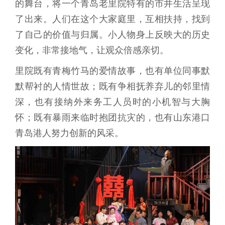
的舞台，将一个青岛老里院特有的市井生活呈现
了出来。人们在这个大家庭里，互相扶持，找到
了自己的价值与归属。小人物身上反映大的历史
变化，非常接地气，让观众倍感亲切。
里院既有青梅竹马的爱情故事，也有单位同事默
默帮衬的人情世故；既有争相抚养弃儿的邻里情
深，也有接纳外来务工人员时的小机智与大胸
怀；既有暴雨来临时抱团抗灾的，也有山东港口
青岛港人努力创新的风采。