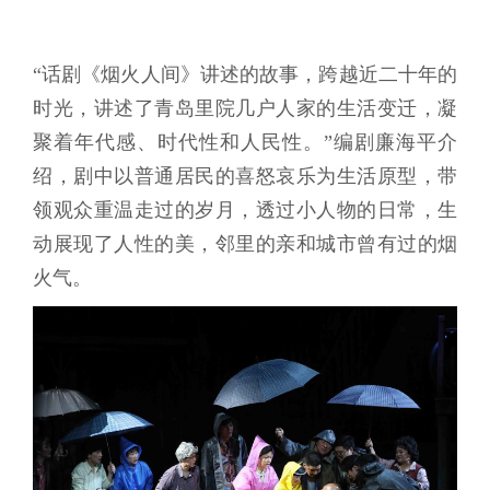
“话剧《烟火人间》讲述的故事，跨越近二十年的
时光，讲述了青岛里院几户人家的生活变迁，凝
聚着年代感、时代性和人民性。”编剧廉海平介
绍，剧中以普通居民的喜怒哀乐为生活原型，带
领观众重温走过的岁月，透过小人物的日常，生
动展现了人性的美，邻里的亲和城市曾有过的烟
火气。