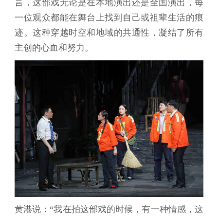
言，这部戏无论是在本地演出还是全国演出，每
一位观众都能在舞台上找到自己或祖辈生活的痕
迹。这种穿越时空和地域的共通性，凝结了所有
主创的心血和努力。
黄港说：“我在拍这部戏的时候，有一种情感，这