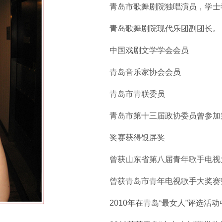
青岛市歌舞剧院独唱演员，学士
青岛歌舞剧院现代乐团副团长。
中国戏剧文学学会会员
青岛音乐家协会会员
青岛市青联委员
青岛市第十三届政协委员曾参加
奖赛获得银屏奖
曾获山东省第八届青年歌手电视
曾获青岛市青年电视歌手大奖赛
2010年在青岛“最女人”评选活