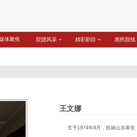
媒体聚焦
院团风采
精彩剧目
惠民院线
王文娜
生于1974年8月，祖籍山东泰安