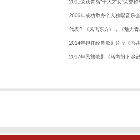
2011荣获青岛“十大才女”荣誉
2006年成功举办个人独唱音乐
代表作《凤飞东方》，《魅力青
2014年担任经典歌剧片段《向
2017年民族歌剧《马向阳下乡