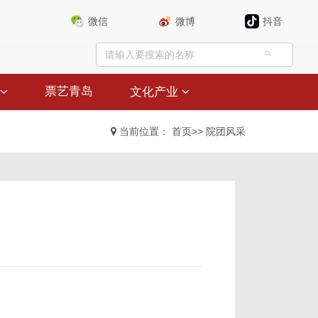
微信
微博
抖音
票艺青岛
文化产业
当前位置：
首页
>>
院团风采