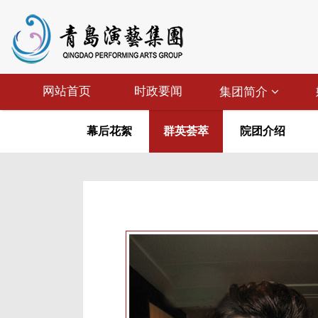
网站首页
时政要闻
集团简介
幕后花絮
群英荟萃
院团介绍