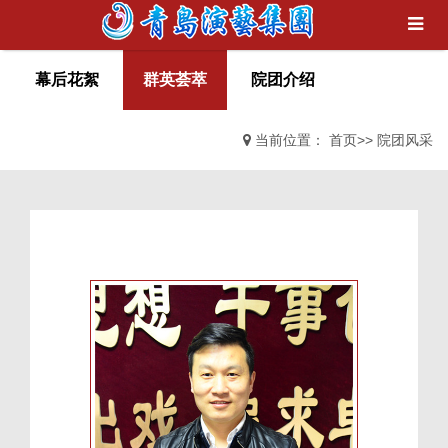
幕后花絮
群英荟萃
院团介绍
当前位置：
首页
>>
院团风采